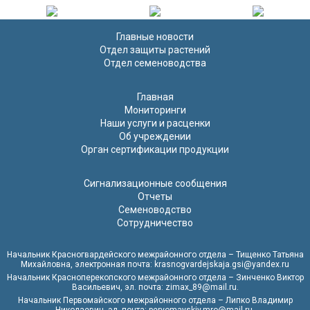
Главные новости
Отдел защиты растений
Отдел семеноводства
Главная
Мониторинги
Наши услуги и расценки
Об учреждении
Орган сертификации продукции
Сигнализационные сообщения
Отчеты
Семеноводство
Сотрудничество
Начальник Красногвардейского межрайонного отдела – Тищенко Татьяна
Михайловна, электронная почта: krasnogvardejskaja.gsi@yandex.ru
Начальник Красноперекопского межрайонного отдела – Зинченко Виктор
Васильевич, эл. почта: zimax_89@mail.ru.
Начальник Первомайского межрайонного отдела – Липко Владимир