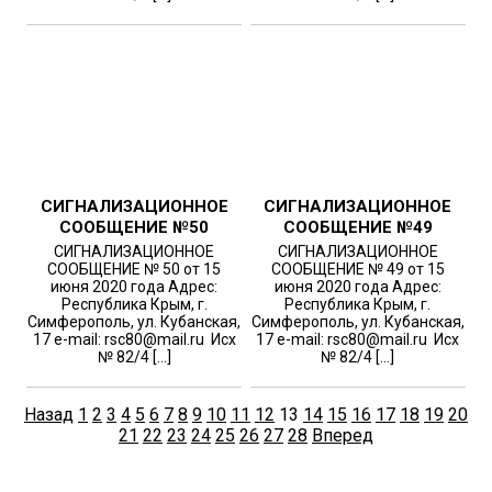
СИГНАЛИЗАЦИОННОЕ
СИГНАЛИЗАЦИОННОЕ
СООБЩЕНИЕ №50
СООБЩЕНИЕ №49
СИГНАЛИЗАЦИОННОЕ
СИГНАЛИЗАЦИОННОЕ
СООБЩЕНИЕ № 50 от 15
СООБЩЕНИЕ № 49 от 15
июня 2020 года Адрес:
июня 2020 года Адрес:
Республика Крым, г.
Республика Крым, г.
Симферополь, ул. Кубанская,
Симферополь, ул. Кубанская,
17 e-mail: rsc80@mail.ru Исх
17 e-mail: rsc80@mail.ru Исх
№ 82/4 […]
№ 82/4 […]
Назад
1
2
3
4
5
6
7
8
9
10
11
12
13
14
15
16
17
18
19
20
21
22
23
24
25
26
27
28
Вперед