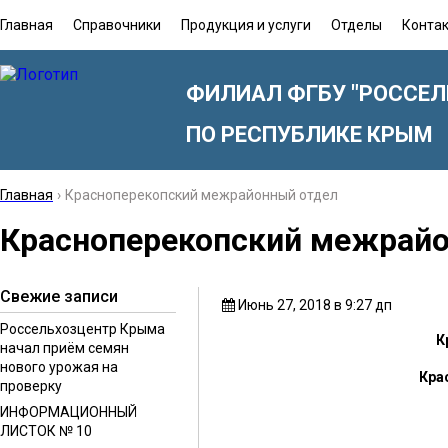
Главная
Справочники
Продукция и услуги
Отделы
Конта
ФИЛИАЛ ФГБУ "РОССЕЛ
ПО РЕСПУБЛИКЕ КРЫМ
Главная
›
Красноперекопский межрайонный отдел
Красноперекопский межрай
Свежие записи
Июнь 27, 2018 в 9:27 дп
Россельхозцентр Крыма
К
начал приём семян
нового урожая на
Кра
проверку
ИНФОРМАЦИОННЫЙ
ЛИСТОК № 10