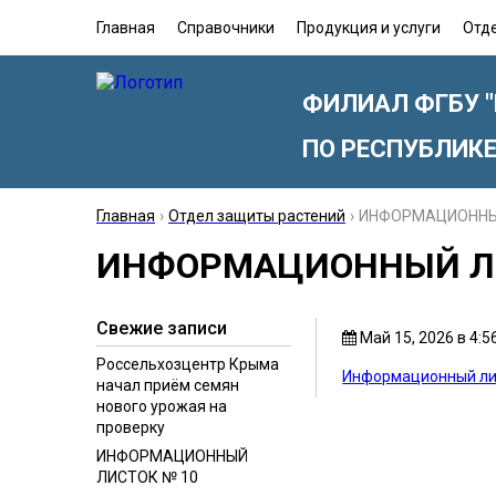
Главная
Справочники
Продукция и услуги
Отд
ФИЛИАЛ ФГБУ 
ПО РЕСПУБЛИК
Главная
›
Отдел защиты растений
›
ИНФОРМАЦИОННЫ
ИНФОРМАЦИОННЫЙ Л
Свежие записи
Май 15, 2026 в 4:5
Россельхозцентр Крыма
Информационный ли
начал приём семян
нового урожая на
проверку
ИНФОРМАЦИОННЫЙ
ЛИСТОК № 10