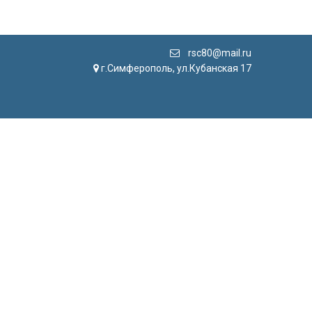
rsc80@mail.ru
г.Симферополь, ул.Кубанская 17