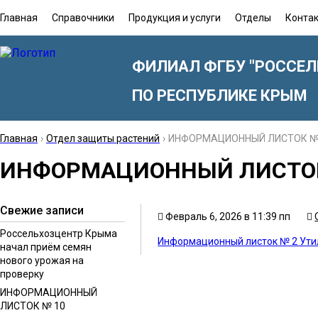
Главная
Справочники
Продукция и услуги
Отделы
Конта
ФИЛИАЛ ФГБУ "РОССЕЛ
ПО РЕСПУБЛИКЕ КРЫМ
Главная
›
Отдел защиты растений
›
ИНФОРМАЦИОННЫЙ ЛИСТОК №
ИНФОРМАЦИОННЫЙ ЛИСТОК
Свежие записи
Февраль 6, 2026 в 11:39 пп
Россельхозцентр Крыма
Информационный листок № 2 Ути
начал приём семян
нового урожая на
проверку
ИНФОРМАЦИОННЫЙ
ЛИСТОК № 10