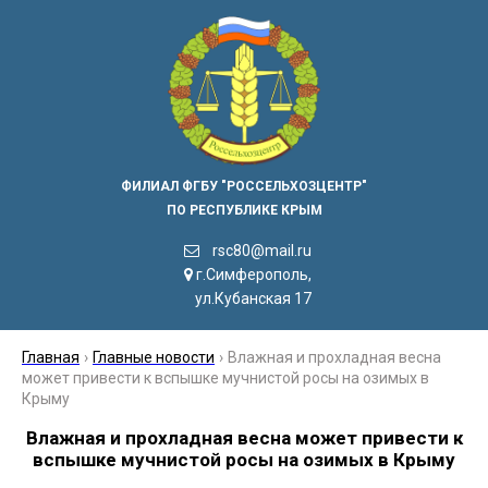
ФИЛИАЛ ФГБУ "РОССЕЛЬХОЗЦЕНТР"
ПО РЕСПУБЛИКЕ КРЫМ
rsc80@mail.ru
г.Симферополь,
ул.Кубанская 17
Главная
›
Главные новости
›
Влажная и прохладная весна
может привести к вспышке мучнистой росы на озимых в
Крыму
Влажная и прохладная весна может привести к
вспышке мучнистой росы на озимых в Крыму