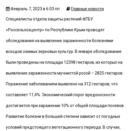
Февраль 7, 2023 в 6:03 пп
Главные новости
Специалисты отдела защиты растений ФГБУ
«Россельхозцентр» по Республике Крым проводят
обследования на выявление зараженности болезнями
всходов озимых зерновых культур. В январе обследования
были проведены на площади 12398 гектаров, из которых на
выявление зараженности мучнистой росой – 2825 гектаров.
Поражение заболеванием выявлено на 312 гектаров, что
составляет 11,4%. Экономический порог вредоносности
достигается при заражении 10% от общей площади посевов.
Развитие болезни в большей степени зависит от погодных
условий предстоящего вегетационного периода. В случае,