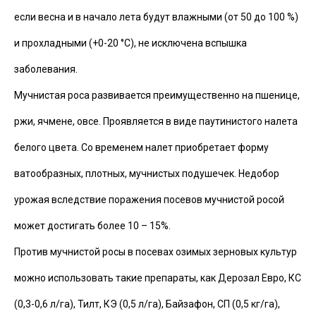
если весна и в начало лета будут влажными (от 50 до 100 %)
и прохладными (+0-20 °C), не исключена вспышка
заболевания.
Мучнистая роса развивается преимущественно на пшенице,
ржи, ячмене, овсе. Проявляется в виде паутинистого налета
белого цвета. Со временем налет приобретает форму
ватообразных, плотных, мучнистых подушечек. Недобор
урожая вследствие поражения посевов мучнистой росой
может достигать более 10 – 15%.
Против мучнистой росы в посевах озимых зерновых культур
можно использовать такие препараты, как Дерозал Евро, КС
(0,3-0,6 л/га), Тилт, КЭ (0,5 л/га), Байзафон, СП (0,5 кг/га),