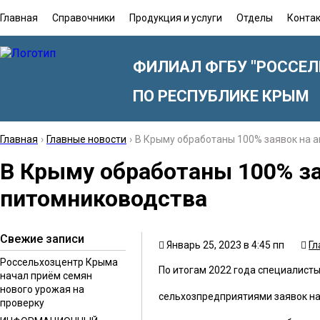
Главная
Справочники
Продукция и услуги
Отделы
Конта
ФИЛИАЛ ФГБУ "РОССЕЛ
ПО РЕСПУБЛИКЕ КРЫМ
Главная
›
Главные новости
›
В Крыму обработаны 100% заявок на 
В Крыму обработаны 100% за
питомниководства
Свежие записи
Январь 25, 2023 в 4:45 пп
Гл
Россельхозцентр Крыма
По итогам 2022 года специалист
начал приём семян
нового урожая на
сельхозпредприятиями заявок на
проверку