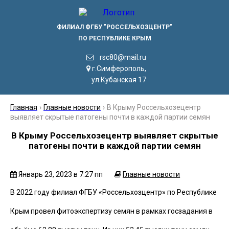
ФИЛИАЛ ФГБУ "РОССЕЛЬХОЗЦЕНТР"
ПО РЕСПУБЛИКЕ КРЫМ
rsc80@mail.ru
г.Симферополь,
ул.Кубанская 17
Главная
›
Главные новости
›
В Крыму Россельхозецентр
выявляет скрытые патогены почти в каждой партии семян
В Крыму Россельхозецентр выявляет скрытые
патогены почти в каждой партии семян
Январь 23, 2023 в 7:27 пп
Главные новости
В 2022 году филиал ФГБУ «Россельхозцентр» по Республике
Крым провел фитоэкспертизу семян в рамках госзадания в