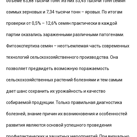
объёме 63,88 тысячи тонн. Из них 53,45 тысячи тонн семян
озимых зерновых и 7,34 тысячи тонн – яровых. По итогам
проверки от 0,5% – 12,6% семян практически в каждой
партии оказались зараженными различными патогенами.
Фитоэкспертиза семян – неотъемлемая часть современных
технологий сельскохозяйственного производства. Она
позволяет предвидеть возможную поражаемость
сельскохозяйственных растений болезнями и тем самым
дает шанс сохранить их урожайность и качество
собираемой продукции. Только правильная диагностика
болезней, знание причин их возникновения и особенностей
развития являются основой успешного проведения
профилактических и защитных мероприятий. При визуально