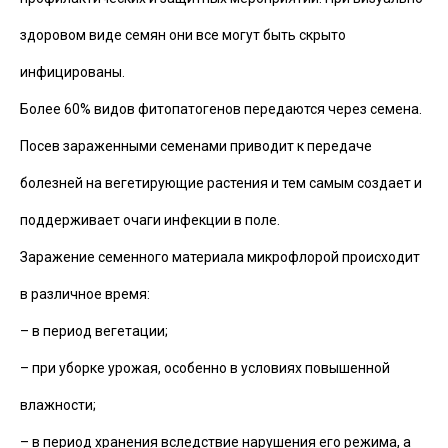
здоровом виде семян они все могут быть скрыто
инфицированы.
Более 60% видов фитопатогенов передаются через семена.
Посев зараженными семенами приводит к передаче
болезней на вегетирующие растения и тем самым создает и
поддерживает очаги инфекции в поле.
Заражение семенного материала микрофлорой происходит
в различное время:
– в период вегетации;
– при уборке урожая, особенно в условиях повышенной
влажности;
– в период хранения вследствие нарушения его режима, а