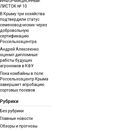
ИНФОРМАЦИОННЫЙ
ЛИСТОК № 10
В Крыму три хозяйства
подтвердили статус
семеноводческих через
добровольную
сертификацию
Россельхозцентра
Андрей Алексеенко
оценил дипломные
работы будущих
агрономов в КФУ
Пока комбайны в поле:
Россельхозцентр Крыма
завершает апробацию
сортовых посевов
Рубрики
Без рубрики
Главные новости
Обзоры и прогнозы