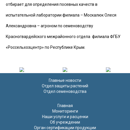
отбирает для определения посевных качеств в
испытательной лаборатории филиала – Москалюк Олеся
Александровна – агроном по семеноводству
Красногвардейского межрайонного отдела филиала ФГБУ
«Россельхозцентр» по Республике Крым.
Главные новости
Отдел защиты растений
Отдел семеноводства
Главная
Мониторинги
Наши услуги и расценки
Об учреждении
Орган сертификации продукции