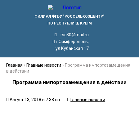
ФИЛИАЛ ФГБУ "РОССЕЛЬХОЗЦЕНТР"
ПО РЕСПУБЛИКЕ КРЫМ
rsc80@mail.ru
г.Симферополь,
ул.Кубанская 17
Главная
›
Главные новости
›
Программа импортозамещения
в действии
Программа импортозамещения в действии
Август 13, 2018 в 7:38 пп
Главные новости