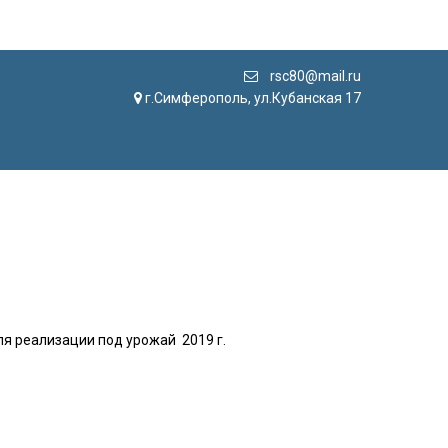
rsc80@mail.ru
г.Симферополь, ул.Кубанская 17
я реализации под урожай 2019 г.