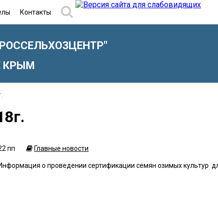
елы
Контакты
"РОССЕЛЬХОЗЦЕНТР"
Е КРЫМ
.
8г.
22 пп
Главные новости
Информация о проведении сертификации семян озимых культур дл