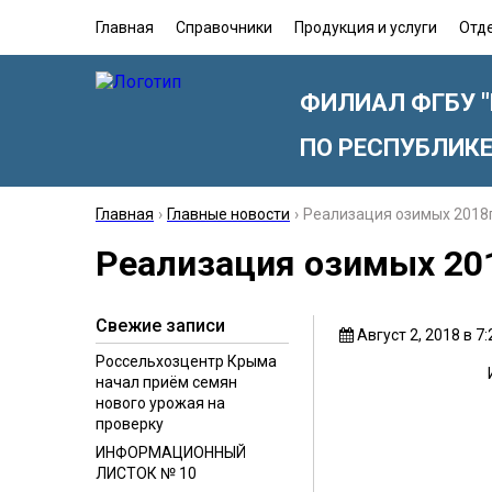
Главная
Справочники
Продукция и услуги
Отд
ФИЛИАЛ ФГБУ 
ПО РЕСПУБЛИК
Главная
›
Главные новости
›
Реализация озимых 2018г
Реализация озимых 201
Свежие записи
Август 2, 2018 в 7:
Россельхозцентр Крыма
начал приём семян
нового урожая на
проверку
ИНФОРМАЦИОННЫЙ
ЛИСТОК № 10